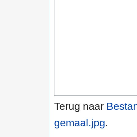
Terug naar
Bestan
gemaal.jpg
.