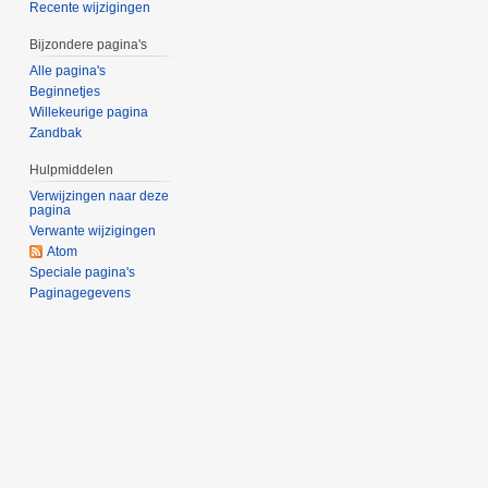
Recente wijzigingen
Bijzondere pagina's
Alle pagina's
Beginnetjes
Willekeurige pagina
Zandbak
Hulpmiddelen
Verwijzingen naar deze
pagina
Verwante wijzigingen
Atom
Speciale pagina's
Paginagegevens