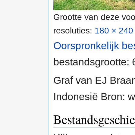
Grootte van deze voo
resoluties:
180 × 240 
Oorspronkelijk be
bestandsgrootte:
Graf van EJ Braam
Indonesië Bron: 
Bestandsgeschie