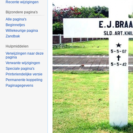
Recente wijzigingen
Bijzondere pagina's
Alle pagina's
Beginnetjes
Willekeurige pagina
Zandbak
Hulpmiddelen
Verwijzingen naar deze
pagina
Verwante wijzigingen
Speciale pagina's
Printvriendelijke versie
Permanente koppeling
Paginagegevens