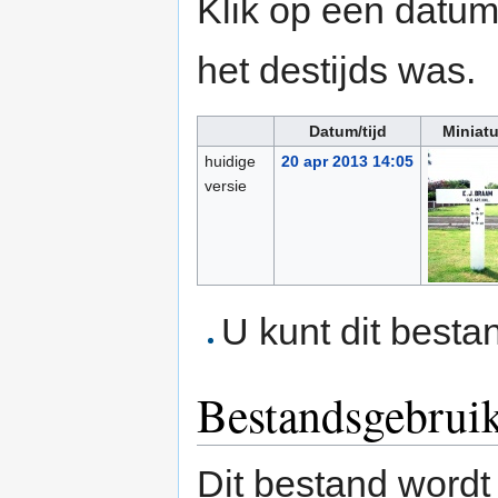
Klik op een datum/
het destijds was.
Datum/tijd
Miniat
huidige
20 apr 2013 14:05
versie
U kunt dit besta
Bestandsgebrui
Dit bestand wordt