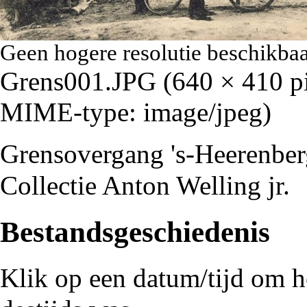
Geen hogere resolutie beschikbaa
Grens001.JPG
‎
(640 × 410 pi
MIME-type:
image/jpeg
)
Grensovergang 's-Heerenbe
Collectie Anton Welling jr.
Bestandsgeschiedenis
Klik op een datum/tijd om he