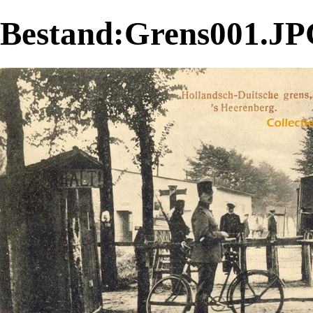
Bestand:Grens001.J