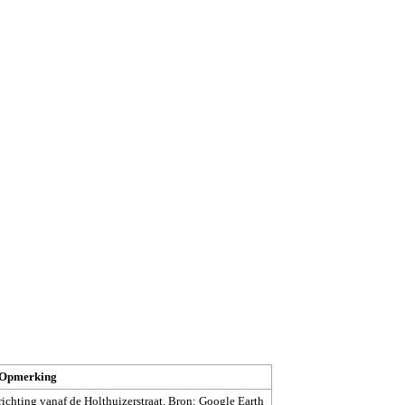
Opmerking
richting vanaf de Holthuizerstraat. Bron: Google Earth