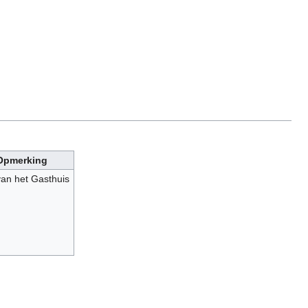
Opmerking
van het Gasthuis