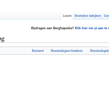
Lezen
Brontekst bekijken
Ges
Bijdragen aan Berghapedia?
Klik hier om je aan te
pg
Bestand
Bestandsgeschiedenis
Bestandsgeb