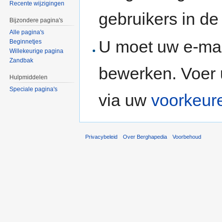
Recente wijzigingen
gebruikers in d
Bijzondere pagina's
Alle pagina's
U moet uw e-mai
Beginnetjes
Willekeurige pagina
Zandbak
bewerken. Voer 
Hulpmiddelen
Speciale pagina's
via uw
voorkeur
Privacybeleid
Over Berghapedia
Voorbehoud