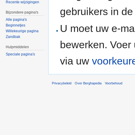
Recente wijzigingen
gebruikers in d
Bijzondere pagina's
Alle pagina's
U moet uw e-mai
Beginnetjes
Willekeurige pagina
Zandbak
bewerken. Voer 
Hulpmiddelen
Speciale pagina's
via uw
voorkeur
Privacybeleid
Over Berghapedia
Voorbehoud