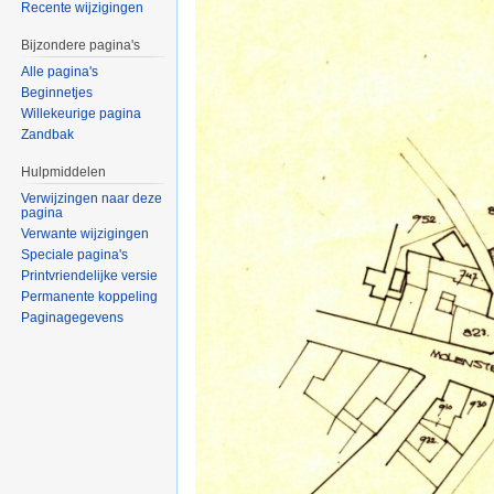
Recente wijzigingen
Bijzondere pagina's
Alle pagina's
Beginnetjes
Willekeurige pagina
Zandbak
Hulpmiddelen
Verwijzingen naar deze
pagina
Verwante wijzigingen
Speciale pagina's
Printvriendelijke versie
Permanente koppeling
Paginagegevens