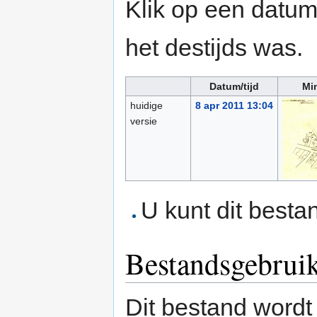
Klik op een datum/
het destijds was.
Datum/tijd
Mi
huidige
8 apr 2011 13:04
versie
U kunt dit besta
Bestandsgebrui
Dit bestand wordt