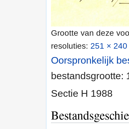
Grootte van deze voo
resoluties:
251 × 240 
Oorspronkelijk be
bestandsgrootte:
Sectie H 1988
Bestandsgeschie