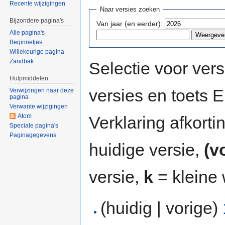
Recente wijzigingen
Naar versies zoeken
Bijzondere pagina's
Van jaar (en eerder):
Alle pagina's
Beginnetjes
Willekeurige pagina
Zandbak
Selectie voor vers
Hulpmiddelen
versies en toets
Verwijzingen naar deze
pagina
Verwante wijzigingen
Atom
Verklaring afkort
Speciale pagina's
Paginagegevens
huidige versie,
(v
versie,
k
= kleine 
(huidig | vorige)