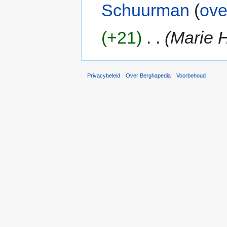
Schuurman
(
ove
(+21)
‎
. .
(Marie 
Privacybeleid
Over Berghapedia
Voorbehoud