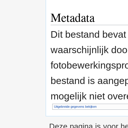
Metadata
Dit bestand bevat
waarschijnlijk do
fotobewerkingspr
bestand is aange
mogelijk niet ove
Uitgebreide gegevens bekijken
Deze pagina is voor he