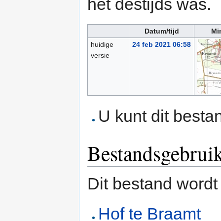
het destijds was.
Datum/tijd
Mi
huidige
24 feb 2021 06:58
versie
U kunt dit besta
Bestandsgebrui
Dit bestand wordt
Hof te Braamt