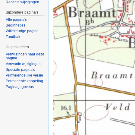
Recente wijzigingen
Bijzondere pagina's
Alle pagina's
Beginnetjes
Willekeurige pagina
Zandbak
Hulpmiddelen
Verwijzingen naar deze
pagina
Verwante wijzigingen
Speciale pagina's
Printvriendelijke versie
Permanente koppeling
Paginagegevens