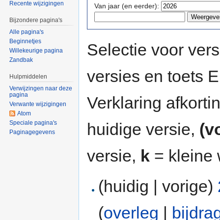
Recente wijzigingen
Van jaar (en eerder):
Bijzondere pagina's
Alle pagina's
Beginnetjes
Selectie voor vers
Willekeurige pagina
Zandbak
versies en toets
Hulpmiddelen
Verwijzingen naar deze
pagina
Verklaring afkort
Verwante wijzigingen
Atom
Speciale pagina's
huidige versie,
(v
Paginagegevens
versie,
k
= kleine 
(huidig | vorige)
(
overleg
|
bijdra