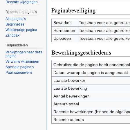
Recente wijzigingen
Paginabeveiliging
Bijzondere pagina's
Alle pagina's
Bewerken
Toestaan voor alle gebruike
Beginnetjes
Willekeurige pagina
Hernoemen
Toestaan voor alle gebruike
Zandbak
Uploaden
Toestaan voor alle gebruike
Hulpmiddelen
Bewerkingsgeschiedenis
Verwijzingen naar deze
pagina
Verwante wijzigingen
Gebruiker die de pagina heeft aangemaa
Speciale pagina's
Datum waarop de pagina is aangemaakt
Paginagegevens
Laatste bewerker
Laatste bewerking
Aantal bewerkingen
Auteurs totaal
Recente bewerkingen (binnen de afgelop
Recente auteurs