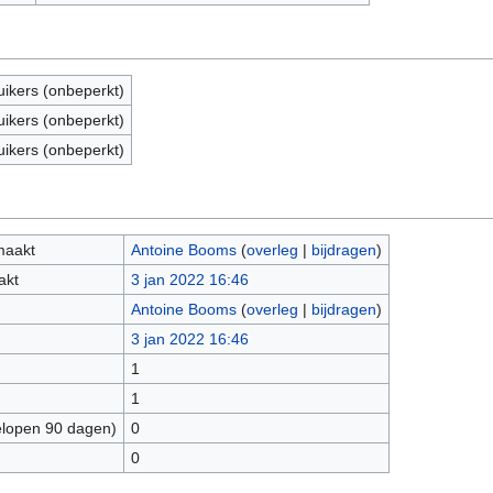
uikers (onbeperkt)
uikers (onbeperkt)
uikers (onbeperkt)
maakt
Antoine Booms
(
overleg
|
bijdragen
)
akt
3 jan 2022 16:46
Antoine Booms
(
overleg
|
bijdragen
)
3 jan 2022 16:46
1
1
elopen 90 dagen)
0
0