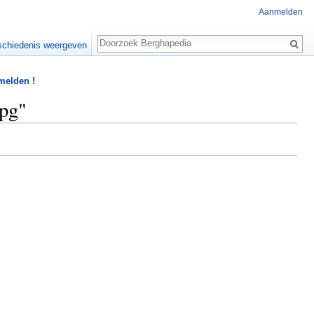
Aanmelden
Zoeken
chiedenis weergeven
 melden !
jpg"