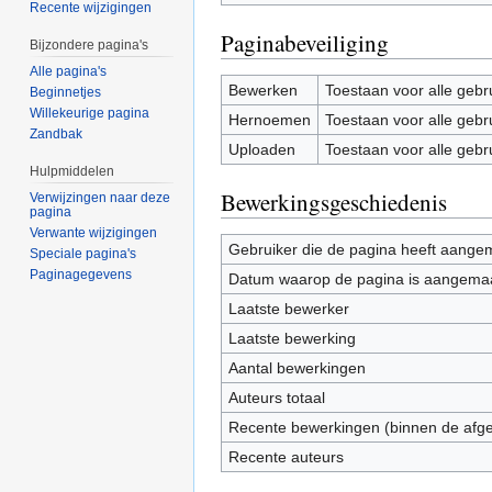
Recente wijzigingen
Paginabeveiliging
Bijzondere pagina's
Alle pagina's
Bewerken
Toestaan voor alle gebr
Beginnetjes
Willekeurige pagina
Hernoemen
Toestaan voor alle gebr
Zandbak
Uploaden
Toestaan voor alle gebr
Hulpmiddelen
Bewerkingsgeschiedenis
Verwijzingen naar deze
pagina
Verwante wijzigingen
Gebruiker die de pagina heeft aange
Speciale pagina's
Paginagegevens
Datum waarop de pagina is aangema
Laatste bewerker
Laatste bewerking
Aantal bewerkingen
Auteurs totaal
Recente bewerkingen (binnen de afg
Recente auteurs