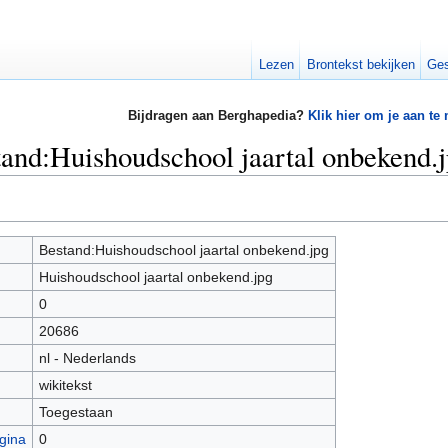
Lezen
Brontekst bekijken
Ges
Bijdragen aan Berghapedia?
Klik hier om je aan te
tand:Huishoudschool jaartal onbekend.
Bestand:Huishoudschool jaartal onbekend.jpg
Huishoudschool jaartal onbekend.jpg
0
20686
nl - Nederlands
wikitekst
Toegestaan
gina
0