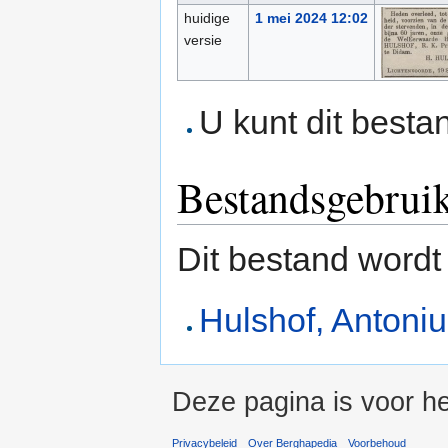
huidige
1 mei 2024 12:02
versie
U kunt dit besta
Bestandsgebrui
Dit bestand wordt
Hulshof, Antoni
Deze pagina is voor he
Privacybeleid
Over Berghapedia
Voorbehoud