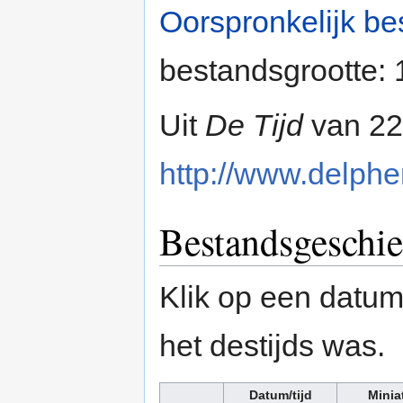
Oorspronkelijk be
bestandsgrootte:
Uit
De Tijd
van 22
http://www.delpher
Bestandsgeschie
Klik op een datum/
het destijds was.
Datum/tijd
Minia