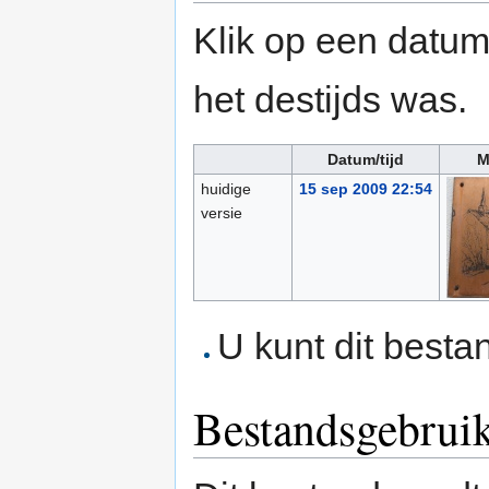
Klik op een datum/
het destijds was.
Datum/tijd
M
huidige
15 sep 2009 22:54
versie
U kunt dit besta
Bestandsgebrui