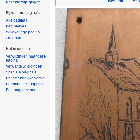
Bestand
Bes
Recente wijzigingen
Bijzondere pagina's
Alle pagina's
Beginnetjes
Willekeurige pagina
Zandbak
Hulpmiddelen
Verwijzingen naar deze
pagina
Verwante wijzigingen
Speciale pagina's
Printvriendelijke versie
Permanente koppeling
Paginagegevens