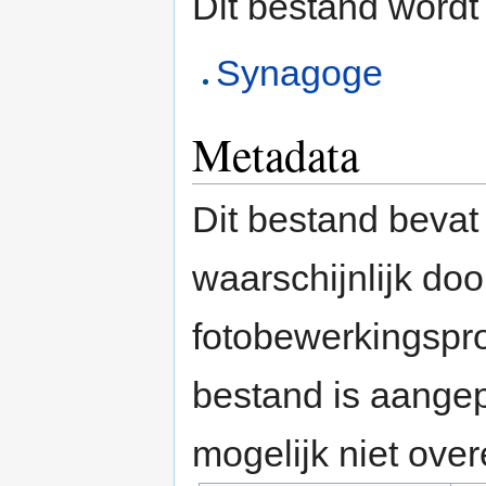
Dit bestand wordt
Synagoge
Metadata
Dit bestand bevat
waarschijnlijk do
fotobewerkingspr
bestand is aange
mogelijk niet ove