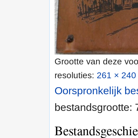
Grootte van deze voo
resoluties:
261 × 240 
Oorspronkelijk be
bestandsgrootte:
Bestandsgeschie