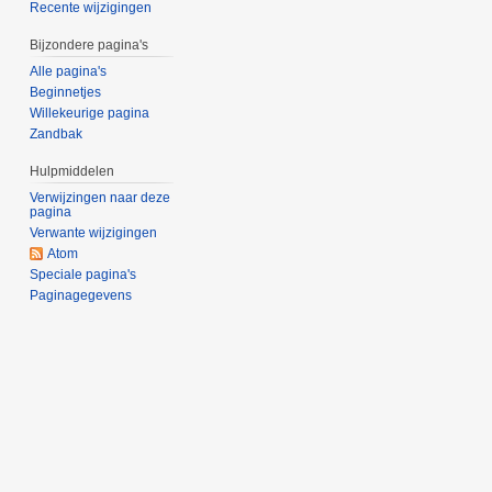
Recente wijzigingen
Bijzondere pagina's
Alle pagina's
Beginnetjes
Willekeurige pagina
Zandbak
Hulpmiddelen
Verwijzingen naar deze
pagina
Verwante wijzigingen
Atom
Speciale pagina's
Paginagegevens