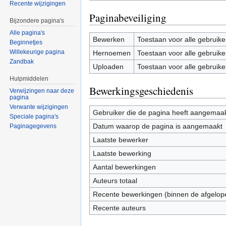
Recente wijzigingen
Paginabeveiliging
Bijzondere pagina's
Alle pagina's
Bewerken
Toestaan voor alle gebruike
Beginnetjes
Willekeurige pagina
Hernoemen
Toestaan voor alle gebruike
Zandbak
Uploaden
Toestaan voor alle gebruike
Hulpmiddelen
Bewerkingsgeschiedenis
Verwijzingen naar deze
pagina
Verwante wijzigingen
Gebruiker die de pagina heeft aangemaa
Speciale pagina's
Datum waarop de pagina is aangemaakt
Paginagegevens
Laatste bewerker
Laatste bewerking
Aantal bewerkingen
Auteurs totaal
Recente bewerkingen (binnen de afgelop
Recente auteurs