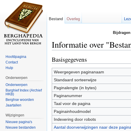
Bestand
Overleg
Lez
Bijdragen
Informatie over "Besta
Ga naar:
navigatie
,
zoeken
Hoofdpagina
Basisgegevens
Contact
Hulp
Weergegeven paginanaam
Onderwerpen
Standaard sorteerwijze
Onderwerpen
Paginalengte (in bytes)
Barghief Index (Archief
HKB)
Paginanummer
Berghse woorden
Taal voor de pagina
Jaartallen
Paginainhoudmodel
Wijzigingen
Indexering door robots
Nieuwe pagina's
Aantal doorverwijzingen naar deze pagin
Nieuwe bestanden