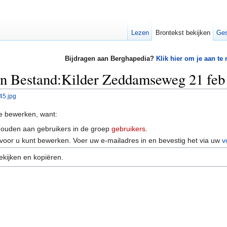
Lezen
Brontekst bekijken
Ges
Bijdragen aan Berghapedia?
Klik hier om je aan te
an Bestand:Kilder Zeddamseweg 21 feb
45.jpg
e bewerken, want:
houden aan gebruikers in de groep
gebruikers
.
voor u kunt bewerken. Voer uw e-mailadres in en bevestig het via uw
v
ekijken en kopiëren.