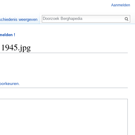
Aanmelden
Zoeken
chiedenis weergeven
 melden !
 1945.jpg
oorkeuren
.