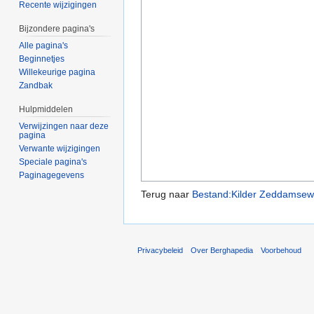
Recente wijzigingen
Bijzondere pagina's
Alle pagina's
Beginnetjes
Willekeurige pagina
Zandbak
Hulpmiddelen
Verwijzingen naar deze
pagina
Verwante wijzigingen
Speciale pagina's
Paginagegevens
Terug naar
Bestand:Kilder Zeddamsew
Privacybeleid
Over Berghapedia
Voorbehoud