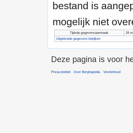
bestand is aange
mogelijk niet ove
Tijdstip gegevensaanmaak
28 m
Uitgebreide gegevens bekijken
Deze pagina is voor h
Privacybeleid
Over Berghapedia
Voorbehoud