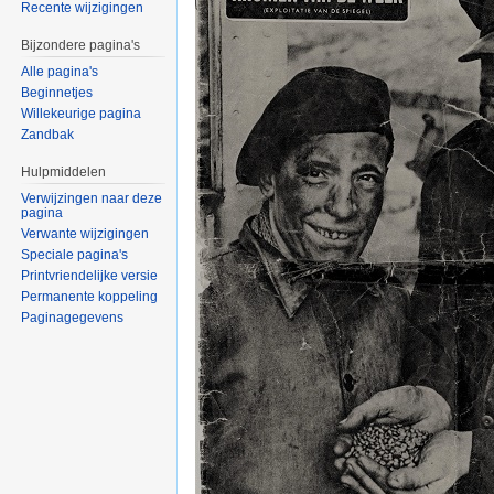
Recente wijzigingen
Bijzondere pagina's
Alle pagina's
Beginnetjes
Willekeurige pagina
Zandbak
Hulpmiddelen
Verwijzingen naar deze
pagina
Verwante wijzigingen
Speciale pagina's
Printvriendelijke versie
Permanente koppeling
Paginagegevens