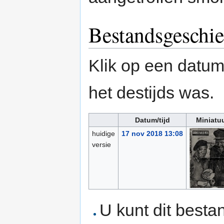
Bestandsgeschie
Klik op een datum/
het destijds was.
Datum/tijd
Miniatu
huidige
17 nov 2018 13:08
versie
U kunt dit besta