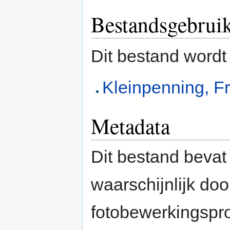
Bestandsgebrui
Dit bestand wordt
Kleinpenning, F
Metadata
Dit bestand bevat
waarschijnlijk do
fotobewerkingspr