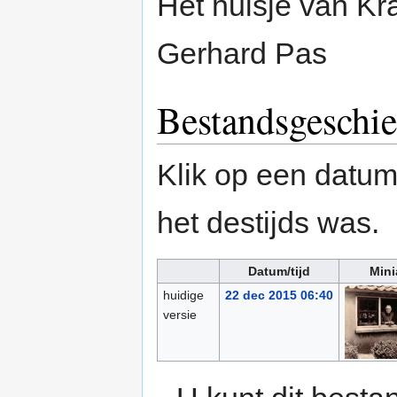
Het huisje van Kr
Gerhard Pas
Bestandsgeschie
Klik op een datum/
het destijds was.
Datum/tijd
Mini
huidige
22 dec 2015 06:40
versie