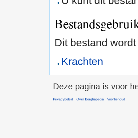
U kunt dit besta
Bestandsgebrui
Dit bestand wordt
Krachten
Deze pagina is voor h
Privacybeleid
Over Berghapedia
Voorbehoud