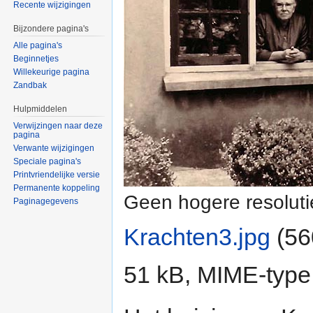
Recente wijzigingen
Bijzondere pagina's
Alle pagina's
Beginnetjes
Willekeurige pagina
Zandbak
Hulpmiddelen
Verwijzingen naar deze
pagina
Verwante wijzigingen
Speciale pagina's
Printvriendelijke versie
Permanente koppeling
Geen hogere resoluti
Paginagegevens
Krachten3.jpg
‎
(56
51 kB, MIME-type