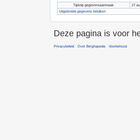
Tijdstip gegevensaanmaak
27 au
Uitgebreide gegevens bekijken
Deze pagina is voor h
Privacybeleid
Over Berghapedia
Voorbehoud