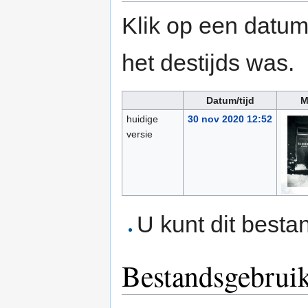
Klik op een datum/
het destijds was.
Datum/tijd
M
huidige
30 nov 2020 12:52
versie
U kunt dit besta
Bestandsgebrui