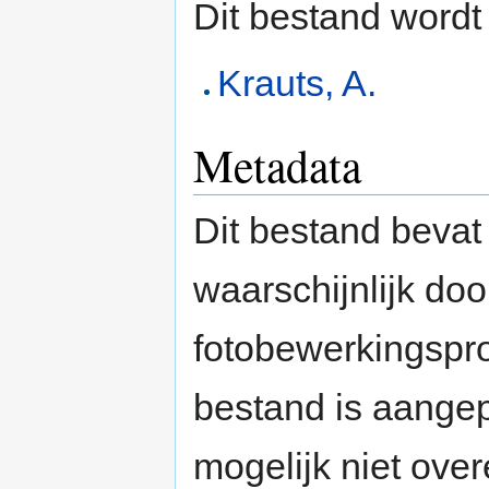
Dit bestand wordt
Krauts, A.
Metadata
Dit bestand bevat
waarschijnlijk do
fotobewerkingspr
bestand is aange
mogelijk niet ove