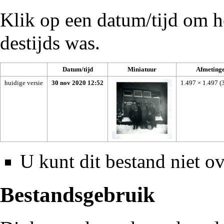
Klik op een datum/tijd om he
destijds was.
Datum/tijd
Miniatuur
Afmeting
huidige versie
30 nov 2020 12:52
1.497 × 1.497
(
U kunt dit bestand niet ov
Bestandsgebruik