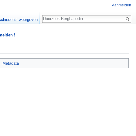
Aanmelden
Zoeken
chiedenis weergeven
 melden !
Metadata