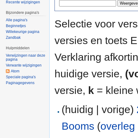
Recente wijzigingen
Bijzondere pagina's
Selectie voor vers
Alle pagina's
Beginnetjes
Willekeurige pagina
versies en toets
Zandbak
Hulpmiddelen
Verklaring afkort
Verwijzingen naar deze
pagina
Verwante wijzigingen
huidige versie,
(v
Atom
Speciale pagina's
Paginagegevens
versie,
k
= kleine 
(huidig | vorige)
Booms
(
overleg