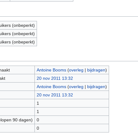
uikers (onbeperkt)
uikers (onbeperkt)
uikers (onbeperkt)
maakt
Antoine Booms
(
overleg
|
bijdragen
)
akt
20 nov 2011 13:32
Antoine Booms
(
overleg
|
bijdragen
)
20 nov 2011 13:32
1
1
elopen 90 dagen)
0
0