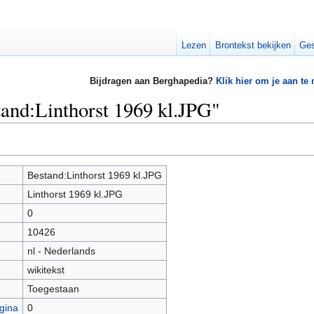
Lezen
Brontekst bekijken
Ges
Bijdragen aan Berghapedia?
Klik hier om je aan te
tand:Linthorst 1969 kl.JPG"
Bestand:Linthorst 1969 kl.JPG
Linthorst 1969 kl.JPG
0
10426
nl - Nederlands
wikitekst
Toegestaan
gina
0