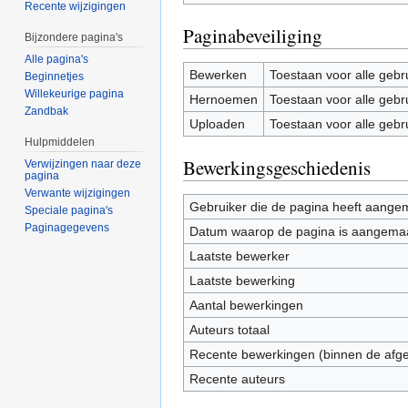
Recente wijzigingen
Paginabeveiliging
Bijzondere pagina's
Alle pagina's
Bewerken
Toestaan voor alle gebr
Beginnetjes
Willekeurige pagina
Hernoemen
Toestaan voor alle gebr
Zandbak
Uploaden
Toestaan voor alle gebr
Hulpmiddelen
Bewerkingsgeschiedenis
Verwijzingen naar deze
pagina
Verwante wijzigingen
Gebruiker die de pagina heeft aange
Speciale pagina's
Paginagegevens
Datum waarop de pagina is aangema
Laatste bewerker
Laatste bewerking
Aantal bewerkingen
Auteurs totaal
Recente bewerkingen (binnen de afg
Recente auteurs