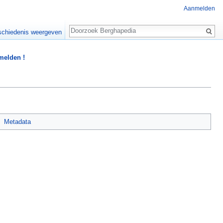
Aanmelden
Zoeken
chiedenis weergeven
 melden !
Metadata