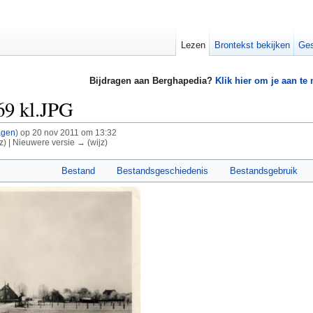
Lezen
Brontekst bekijken
Ges
Bijdragen aan Berghapedia?
Klik hier om je aan te
69 kl.JPG
agen
)
op 20 nov 2011 om 13:32
z) | Nieuwere versie → (wijz)
Bestand
Bestandsgeschiedenis
Bestandsgebruik