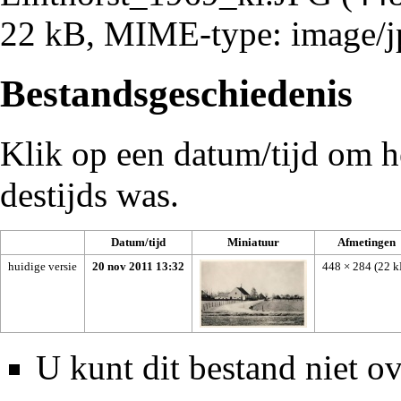
22 kB, MIME-type:
image/j
Bestandsgeschiedenis
Klik op een datum/tijd om he
destijds was.
Datum/tijd
Miniatuur
Afmetingen
huidige versie
20 nov 2011 13:32
448 × 284
(22 k
U kunt dit bestand niet ov