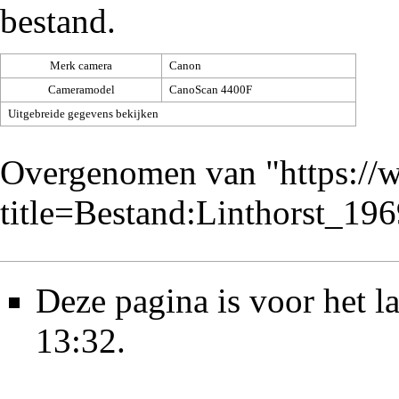
bestand.
Merk camera
Canon
Cameramodel
CanoScan 4400F
Uitgebreide gegevens bekijken
Overgenomen van "
https://
title=Bestand:Linthorst_1
Deze pagina is voor het 
13:32.