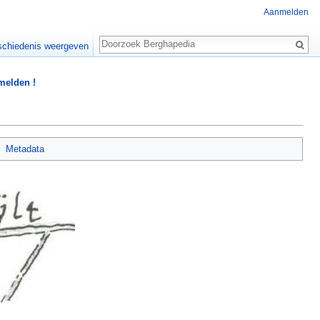
Aanmelden
Zoeken
chiedenis weergeven
 melden !
Metadata