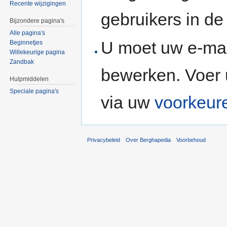
Recente wijzigingen
gebruikers in d
Bijzondere pagina's
Alle pagina's
U moet uw e-mai
Beginnetjes
Willekeurige pagina
Zandbak
bewerken. Voer 
Hulpmiddelen
Speciale pagina's
via uw
voorkeur
Privacybeleid
Over Berghapedia
Voorbehoud