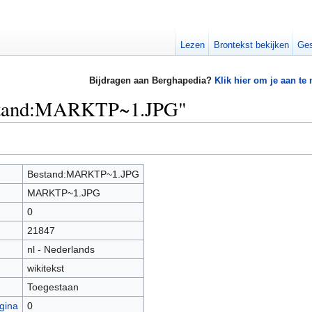
Lezen
Brontekst bekijken
Ges
Bijdragen aan Berghapedia?
Klik hier om je aan te
estand:MARKTP~1.JPG"
Bestand:MARKTP~1.JPG
MARKTP~1.JPG
0
21847
nl - Nederlands
wikitekst
Toegestaan
gina
0