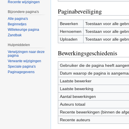
Recente wijzigingen
Paginabeveiliging
Bijzondere pagina's
Alle pagina's
Bewerken
Toestaan voor alle gebr
Beginnetjes
Willekeurige pagina
Hernoemen
Toestaan voor alle gebr
Zandbak
Uploaden
Toestaan voor alle gebr
Hulpmiddelen
Bewerkingsgeschiedenis
Verwijzingen naar deze
pagina
Verwante wijzigingen
Gebruiker die de pagina heeft aange
Speciale pagina's
Paginagegevens
Datum waarop de pagina is aangema
Laatste bewerker
Laatste bewerking
Aantal bewerkingen
Auteurs totaal
Recente bewerkingen (binnen de afg
Recente auteurs