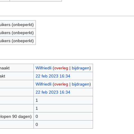
uikers (onbeperkt)
uikers (onbeperkt)
uikers (onbeperkt)
maakt
Wilfriedli
(
overleg
|
bijdragen
)
akt
22 feb 2023 16:34
Wilfriedli
(
overleg
|
bijdragen
)
22 feb 2023 16:34
1
1
elopen 90 dagen)
0
0