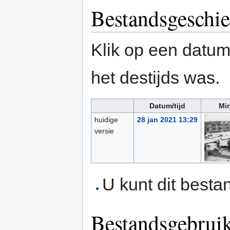
Bestandsgeschie
Klik op een datum/
het destijds was.
Datum/tijd
Min
huidige
28 jan 2021 13:29
versie
U kunt dit besta
Bestandsgebrui