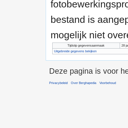
fotobewerkingspr
bestand is aange
mogelijk niet ove
Tijdstip gegevensaanmaak
28 j
Uitgebreide gegevens bekijken
Deze pagina is voor he
Privacybeleid
Over Berghapedia
Voorbehoud