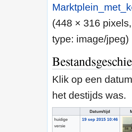
Marktplein_met_k
(448 × 316 pixels
type:
image/jpeg
)
Bestandsgeschie
Klik op een datum/
het destijds was.
Datum/tijd
M
huidige
19 sep 2015 10:46
versie