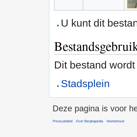
U kunt dit besta
Bestandsgebrui
Dit bestand wordt
Stadsplein
Deze pagina is voor h
Privacybeleid
Over Berghapedia
Voorbehoud