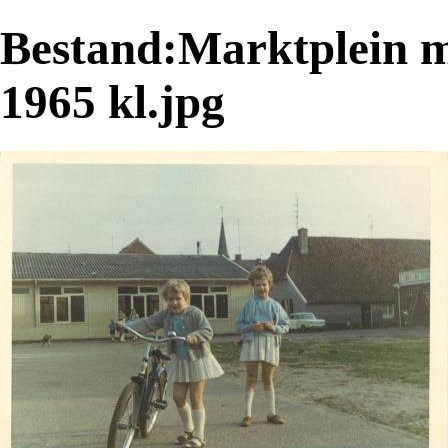
Bestand:Marktplein me
1965 kl.jpg