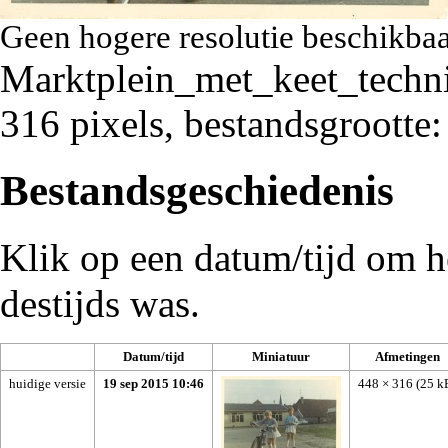
Geen hogere resolutie beschikbaa
Marktplein_met_keet_techn
316 pixels, bestandsgroott
Bestandsgeschiedenis
Klik op een datum/tijd om he
destijds was.
Datum/tijd
Miniatuur
Afmetingen
huidige versie
19 sep 2015 10:46
448 × 316
(25 k