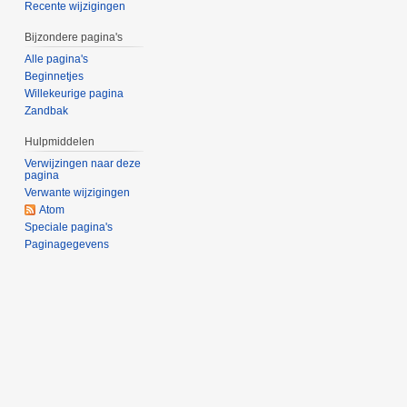
Recente wijzigingen
Bijzondere pagina's
Alle pagina's
Beginnetjes
Willekeurige pagina
Zandbak
Hulpmiddelen
Verwijzingen naar deze
pagina
Verwante wijzigingen
Atom
Speciale pagina's
Paginagegevens