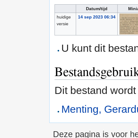
Datum/tijd
Mini
huidige
14 sep 2023 06:34
versie
U kunt dit besta
Bestandsgebrui
Dit bestand wordt
Menting, Gerard
Deze pagina is voor h