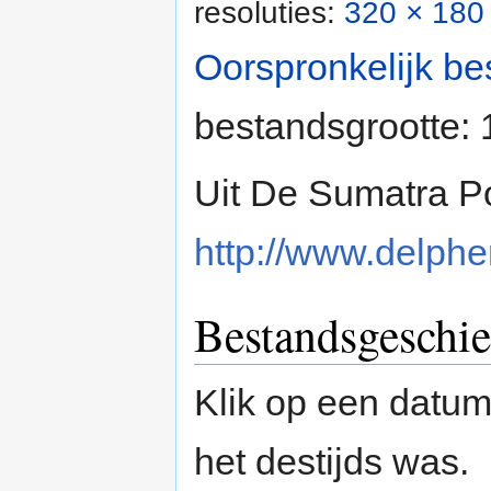
resoluties:
320 × 180 
Oorspronkelijk be
bestandsgrootte:
Uit De Sumatra Po
http://www.delpher
Bestandsgeschie
Klik op een datum/
het destijds was.