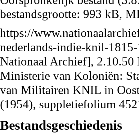
bestandsgrootte: 993 kB, 
https://www.nationaalarchie
nederlands-indie-knil-1815-
Nationaal Archief], 2.10.50 
Ministerie van Koloniën: St
van Militairen KNIL in Oos
(1954), suppletiefolium 45
Bestandsgeschiedenis