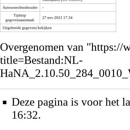
Auteursrechtenhouder
-
Tijdstip
27 nov 2021 17:34
gegevensaanmaak
Uitgebreide gegevens bekijken
Overgenomen van "
https://
title=Bestand:NL-
HaNA_2.10.50_284_0010_
Deze pagina is voor het l
16:32.