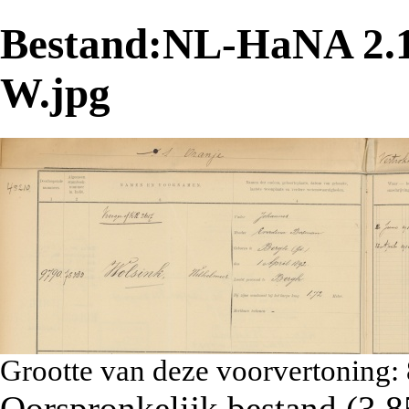
Bestand:NL-HaNA 2.1
W.jpg
Grootte van deze voorvertoning:
Oorspronkelijk bestand
‎
(3.8