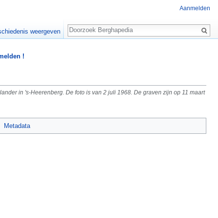
Aanmelden
Zoeken
chiedenis weergeven
 melden !
er in 's-Heerenberg. De foto is van 2 juli 1968. De graven zijn op 11 maart
Metadata