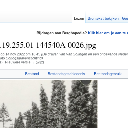
Lezen
Brontekst bekijken
Ges
Bijdragen aan Berghapedia?
Klik hier om je aan te
19.255.01 144540A 0026.jpg
op 14 nov 2022 om 16:45
(De graven van Van Solingen en een onbekende Nederland
oto Oorlogsgravenstichting)
z) | Nieuwere versie → (wijz)
Bestand
Bestandsgeschiedenis
Bestandsgebruik