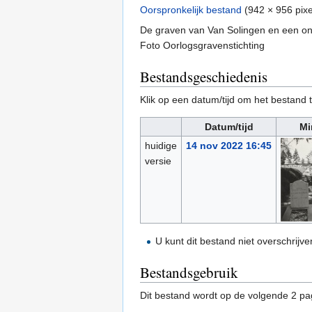
Oorspronkelijk bestand
‎
(942 × 956 pix
De graven van Van Solingen en een onb
Foto Oorlogsgravenstichting
Bestandsgeschiedenis
Klik op een datum/tijd om het bestand t
Datum/tijd
Mi
huidige
14 nov 2022 16:45
versie
U kunt dit bestand niet overschrijve
Bestandsgebruik
Dit bestand wordt op de volgende 2 pag