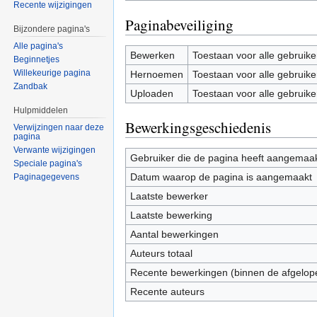
Recente wijzigingen
Paginabeveiliging
Bijzondere pagina's
Alle pagina's
Bewerken
Toestaan voor alle gebruike
Beginnetjes
Willekeurige pagina
Hernoemen
Toestaan voor alle gebruike
Zandbak
Uploaden
Toestaan voor alle gebruike
Hulpmiddelen
Bewerkingsgeschiedenis
Verwijzingen naar deze
pagina
Verwante wijzigingen
Gebruiker die de pagina heeft aangemaa
Speciale pagina's
Datum waarop de pagina is aangemaakt
Paginagegevens
Laatste bewerker
Laatste bewerking
Aantal bewerkingen
Auteurs totaal
Recente bewerkingen (binnen de afgelop
Recente auteurs