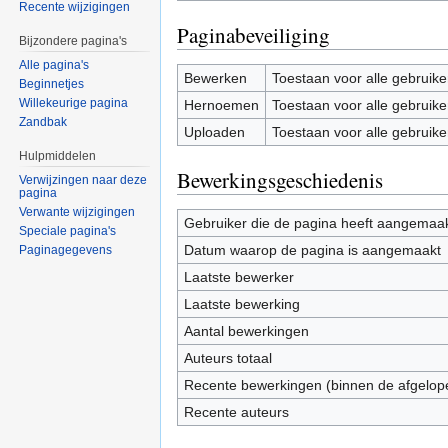
Recente wijzigingen
Paginabeveiliging
Bijzondere pagina's
Alle pagina's
Bewerken
Toestaan voor alle gebruike
Beginnetjes
Willekeurige pagina
Hernoemen
Toestaan voor alle gebruike
Zandbak
Uploaden
Toestaan voor alle gebruike
Hulpmiddelen
Bewerkingsgeschiedenis
Verwijzingen naar deze
pagina
Verwante wijzigingen
Gebruiker die de pagina heeft aangemaa
Speciale pagina's
Datum waarop de pagina is aangemaakt
Paginagegevens
Laatste bewerker
Laatste bewerking
Aantal bewerkingen
Auteurs totaal
Recente bewerkingen (binnen de afgelop
Recente auteurs