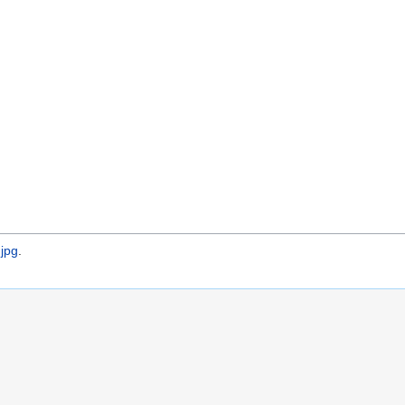
jpg
.