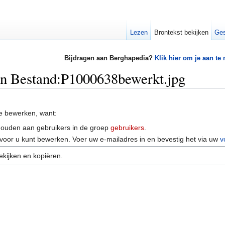
Lezen
Brontekst bekijken
Ges
Bijdragen aan Berghapedia?
Klik hier om je aan te
an Bestand:P1000638bewerkt.jpg
e bewerken, want:
houden aan gebruikers in de groep
gebruikers
.
voor u kunt bewerken. Voer uw e-mailadres in en bevestig het via uw
v
ekijken en kopiëren.