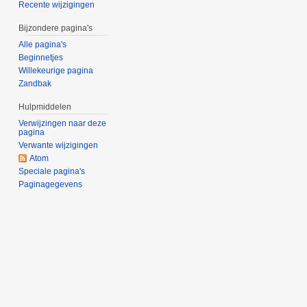
Recente wijzigingen
Bijzondere pagina's
Alle pagina's
Beginnetjes
Willekeurige pagina
Zandbak
Hulpmiddelen
Verwijzingen naar deze
pagina
Verwante wijzigingen
Atom
Speciale pagina's
Paginagegevens