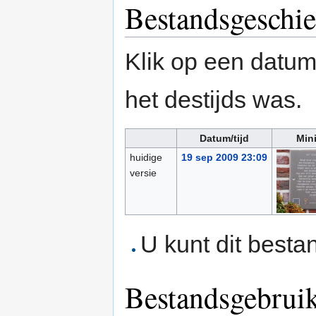
Bestandsgeschie
Klik op een datum/
het destijds was.
Datum/tijd
Min
huidige
19 sep 2009 23:09
versie
U kunt dit besta
Bestandsgebrui