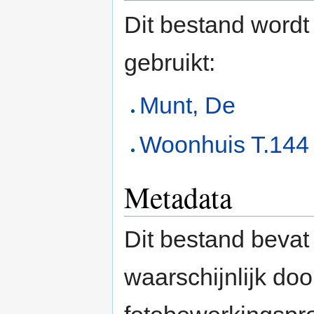
Dit bestand wordt
gebruikt:
Munt, De
Woonhuis T.144
Metadata
Dit bestand bevat
waarschijnlijk do