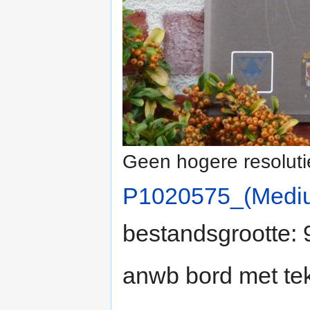
Geen hogere resoluti
P1020575_(Medi
bestandsgrootte:
anwb bord met te