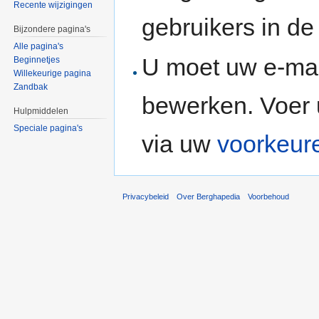
Recente wijzigingen
gebruikers in d
Bijzondere pagina's
Alle pagina's
U moet uw e-mai
Beginnetjes
Willekeurige pagina
Zandbak
bewerken. Voer 
Hulpmiddelen
Speciale pagina's
via uw
voorkeur
Privacybeleid
Over Berghapedia
Voorbehoud