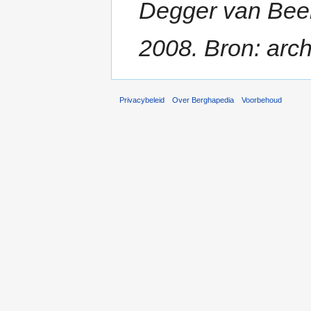
Degger van Beek b
2008. Bron: arch
Privacybeleid
Over Berghapedia
Voorbehoud