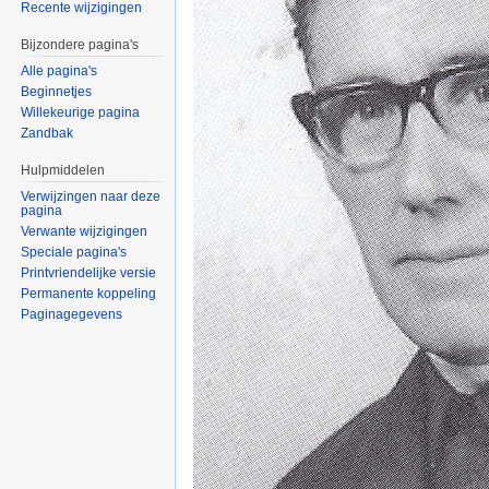
Recente wijzigingen
Bijzondere pagina's
Alle pagina's
Beginnetjes
Willekeurige pagina
Zandbak
Hulpmiddelen
Verwijzingen naar deze
pagina
Verwante wijzigingen
Speciale pagina's
Printvriendelijke versie
Permanente koppeling
Paginagegevens