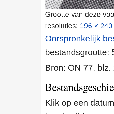
Grootte van deze voo
resoluties:
196 × 240 
Oorspronkelijk be
bestandsgrootte:
Bron: ON 77, blz.
Bestandsgeschie
Klik op een datum/