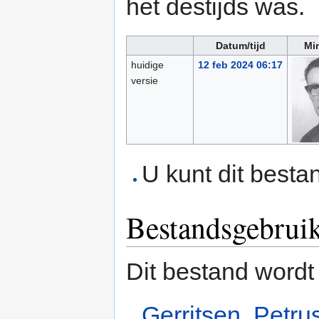
het destijds was.
Datum/tijd
Mi
huidige
12 feb 2024 06:17
versie
U kunt dit besta
Bestandsgebrui
Dit bestand wordt
Gerritsen, Petru