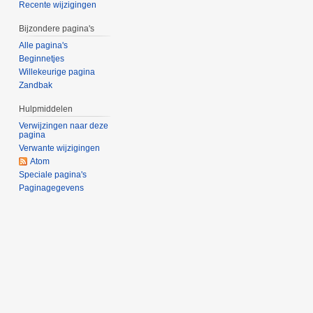
Recente wijzigingen
Bijzondere pagina's
Alle pagina's
Beginnetjes
Willekeurige pagina
Zandbak
Hulpmiddelen
Verwijzingen naar deze
pagina
Verwante wijzigingen
Atom
Speciale pagina's
Paginagegevens