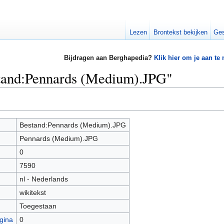
Lezen
Brontekst bekijken
Ges
Bijdragen aan Berghapedia?
Klik hier om je aan te
stand:Pennards (Medium).JPG"
Bestand:Pennards (Medium).JPG
Pennards (Medium).JPG
0
7590
nl - Nederlands
wikitekst
Toegestaan
gina
0