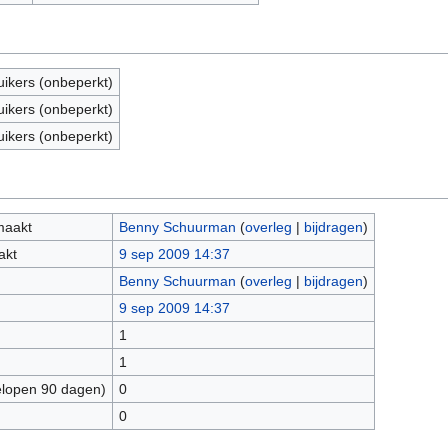
uikers (onbeperkt)
uikers (onbeperkt)
uikers (onbeperkt)
maakt
Benny Schuurman
(
overleg
|
bijdragen
)
akt
9 sep 2009 14:37
Benny Schuurman
(
overleg
|
bijdragen
)
9 sep 2009 14:37
1
1
elopen 90 dagen)
0
0