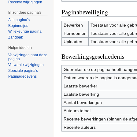
Recente wijzigingen
Paginabeveiliging
Bijzondere pagina's
Alle pagina's
Bewerken
Toestaan voor alle gebr
Beginnetjes
Willekeurige pagina
Hernoemen
Toestaan voor alle gebr
Zandbak
Uploaden
Toestaan voor alle gebr
Hulpmiddelen
Bewerkingsgeschiedenis
Verwijzingen naar deze
pagina
Verwante wijzigingen
Gebruiker die de pagina heeft aange
Speciale pagina's
Paginagegevens
Datum waarop de pagina is aangema
Laatste bewerker
Laatste bewerking
Aantal bewerkingen
Auteurs totaal
Recente bewerkingen (binnen de afg
Recente auteurs