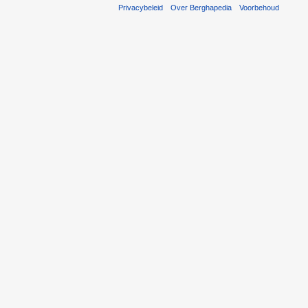
Privacybeleid
Over Berghapedia
Voorbehoud