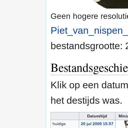
Geen hogere resoluti
Piet_van_nispen_
bestandsgrootte:
Bestandsgeschie
Klik op een datum/
het destijds was.
Datum/tijd
Mini
huidige
20 jul 2009 15:57