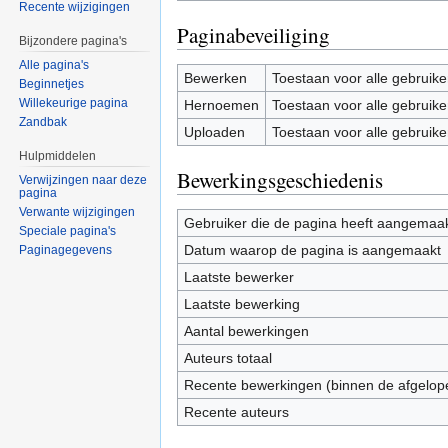
Recente wijzigingen
Paginabeveiliging
Bijzondere pagina's
Alle pagina's
Bewerken
Toestaan voor alle gebruike
Beginnetjes
Willekeurige pagina
Hernoemen
Toestaan voor alle gebruike
Zandbak
Uploaden
Toestaan voor alle gebruike
Hulpmiddelen
Bewerkingsgeschiedenis
Verwijzingen naar deze
pagina
Verwante wijzigingen
Gebruiker die de pagina heeft aangemaa
Speciale pagina's
Datum waarop de pagina is aangemaakt
Paginagegevens
Laatste bewerker
Laatste bewerking
Aantal bewerkingen
Auteurs totaal
Recente bewerkingen (binnen de afgelop
Recente auteurs